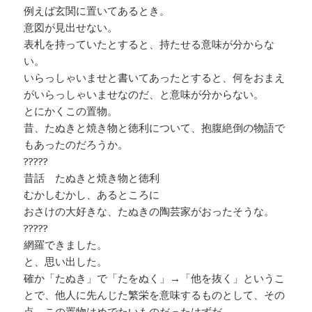
例えば玄関に置いてあるとき。
意図が見出せない。
表札を持っていたとすると、持たせる意味が分からな
い。
いらっしゃいませと書いてあったとすると、何をおまえ
がいらっしゃいませなのだ、と意味が分からない。
とにかくこの置物。
昔、たぬきと焼き物と徳利について、抱腹絶倒の物語で
もあったのだろうか。
?????
昔話 たぬきと焼き物と徳利
むかしむかし、あるところに
おさけの大好きな、たぬきの陶芸家がおったそうな。
?????
網羅できました。
と、思い出した。
確か「たぬき」で「たをぬく」→「他を抜く」というこ
とで、他人に先んじた繁栄を意味するものとして、その
点、この置物はめでたいものだったはずだ。