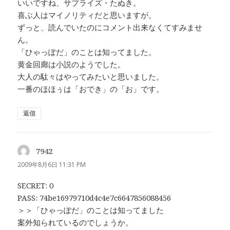
いいですね、サプライズ・たぬき。
喜ぶ人はマイノリティだと思いますが。
ずっと、読んでいたのにコメント出来なくてすみませ
ん。
「ひゃっぽだ」のことは知ってました。
黄金回廊は小説のようでした。
大人の駄々はやってみたいと思いました。
一番のほほぅは「おでき」の「お」です。
返信
7942
よ
り:
2009年8月6日 11:31 PM
SECRET: 0
PASS: 74be16979710d4c4e7c6647856088456
＞＞「ひゃっぽだ」のことは知ってました
案外知られているのでしょうか。