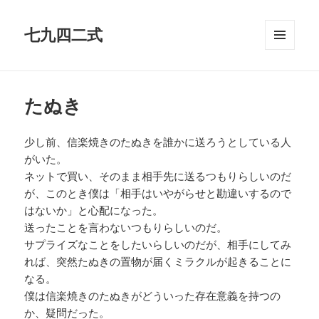
七九四二式
メニュ
ーとウ
ィジェ
ット
たぬき
少し前、信楽焼きのたぬきを誰かに送ろうとしている人
がいた。
ネットで買い、そのまま相手先に送るつもりらしいのだ
が、このとき僕は「相手はいやがらせと勘違いするので
はないか」と心配になった。
送ったことを言わないつもりらしいのだ。
サプライズなことをしたいらしいのだが、相手にしてみ
れば、突然たぬきの置物が届くミラクルが起きることに
なる。
僕は信楽焼きのたぬきがどういった存在意義を持つの
か、疑問だった。