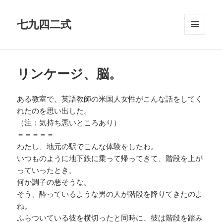
七九四二式
メニュ
ーとウ
ィジェ
ット
リンケージ、脳。
ある教室で、英語教師の米国人女性がこんな話をしてく
れたのを思い出した。
（注：気持ち悪いところあり）
＝＝＝＝＝
わたし、地元の駅でこんな体験をしたわ。
いつものように地下鉄に乗って帰ってきて、階段を上が
っていったとき。
何か調子の悪そうな。
そう、酔っているような男の人が階段を降りてきたのよ
ね。
ふらついている彼を横切ったと同時に、彼は階段を踏み