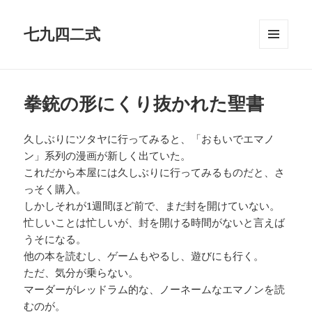
七九四二式
メニュ
ーとウ
ィジェ
ット
拳銃の形にくり抜かれた聖書
久しぶりにツタヤに行ってみると、「おもいでエマノ
ン」系列の漫画が新しく出ていた。
これだから本屋には久しぶりに行ってみるものだと、さ
っそく購入。
しかしそれが1週間ほど前で、まだ封を開けていない。
忙しいことは忙しいが、封を開ける時間がないと言えば
うそになる。
他の本を読むし、ゲームもやるし、遊びにも行く。
ただ、気分が乗らない。
マーダーがレッドラム的な、ノーネームなエマノンを読
むのが。