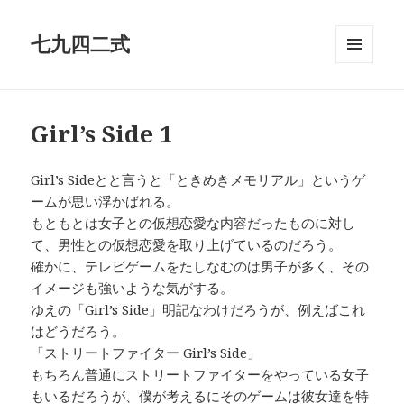
七九四二式
メニュ
ーとウ
ィジェ
ット
Girl’s Side 1
Girl’s Sideとと言うと「ときめきメモリアル」というゲ
ームが思い浮かばれる。
もともとは女子との仮想恋愛な内容だったものに対し
て、男性との仮想恋愛を取り上げているのだろう。
確かに、テレビゲームをたしなむのは男子が多く、その
イメージも強いような気がする。
ゆえの「Girl’s Side」明記なわけだろうが、例えばこれ
はどうだろう。
「ストリートファイター Girl’s Side」
もちろん普通にストリートファイターをやっている女子
もいるだろうが、僕が考えるにそのゲームは彼女達を特