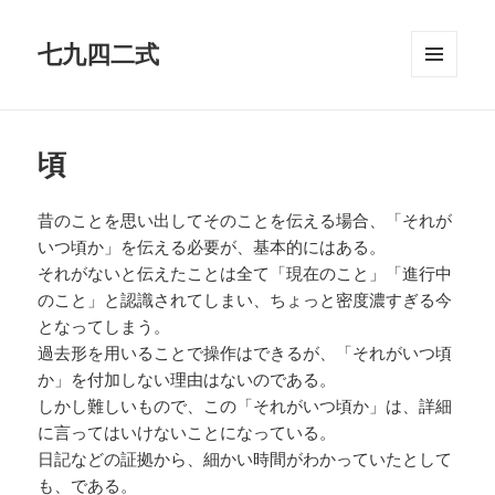
七九四二式
メニュ
ーとウ
ィジェ
ット
頃
昔のことを思い出してそのことを伝える場合、「それが
いつ頃か」を伝える必要が、基本的にはある。
それがないと伝えたことは全て「現在のこと」「進行中
のこと」と認識されてしまい、ちょっと密度濃すぎる今
となってしまう。
過去形を用いることで操作はできるが、「それがいつ頃
か」を付加しない理由はないのである。
しかし難しいもので、この「それがいつ頃か」は、詳細
に言ってはいけないことになっている。
日記などの証拠から、細かい時間がわかっていたとして
も、である。