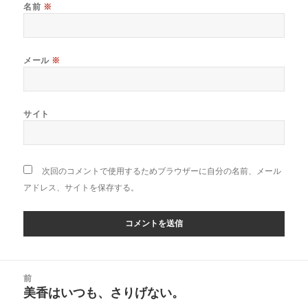
名前
※
メール
※
サイト
次回のコメントで使用するためブラウザーに自分の名前、メール
アドレス、サイトを保存する。
投
前
稿
美香はいつも、さりげない。
前
ナ