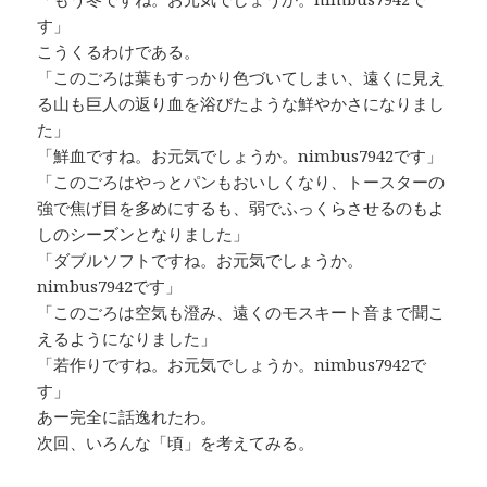
す」
こうくるわけである。
「このごろは葉もすっかり色づいてしまい、遠くに見え
る山も巨人の返り血を浴びたような鮮やかさになりまし
た」
「鮮血ですね。お元気でしょうか。nimbus7942です」
「このごろはやっとパンもおいしくなり、トースターの
強で焦げ目を多めにするも、弱でふっくらさせるのもよ
しのシーズンとなりました」
「ダブルソフトですね。お元気でしょうか。
nimbus7942です」
「このごろは空気も澄み、遠くのモスキート音まで聞こ
えるようになりました」
「若作りですね。お元気でしょうか。nimbus7942で
す」
あー完全に話逸れたわ。
次回、いろんな「頃」を考えてみる。