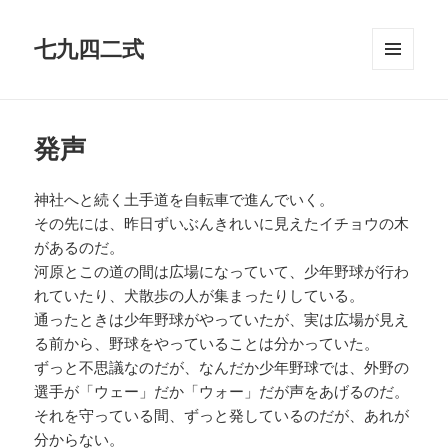
七九四二式
メニュ
ーとウ
ィジェ
ット
発声
神社へと続く土手道を自転車で進んでいく。
その先には、昨日ずいぶんきれいに見えたイチョウの木
があるのだ。
河原とこの道の間は広場になっていて、少年野球が行わ
れていたり、犬散歩の人が集まったりしている。
通ったときは少年野球がやっていたが、実は広場が見え
る前から、野球をやっていることは分かっていた。
ずっと不思議なのだが、なんだか少年野球では、外野の
選手が「ウェー」だか「ウォー」だが声をあげるのだ。
それを守っている間、ずっと発しているのだが、あれが
分からない。