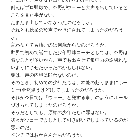
例えばプロ野球で、外野がウェーと大声を出していると
ころを見た事がない。
たまたま出していなかったのだろうか。
それとも聴衆の歓声でかき消されてしまったのだろう
か。
言わなくても済むのは何歳からなのだろうか。
世界で初めて誕生した少年野球コーチとしては、外野は
暇なことが多いから、声でも出させて集中力の途切れな
いようにさせたかったのかもしれない。
要は、声の内容は問わないのだ。
そのとき、初めての少年たちは、本能の赴くままにホー
ミー(全然違うけど)してしまったのだろうか。
それが今日では「ウェー」と発する事、のようにルール
づけられてしまったのだろうか。
そうだとしても、原始の少年たちに罪はない。
我々がウェーでよしとして引き継いでしまっているのが
悪いのだ。
ベンチではお母さんたちだろうか。