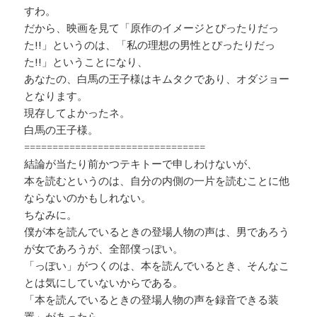
すわ。
だから、映画を見て「原作のイメージとぴったりだっ
た!!」というのは、「私の理想の男性とぴったりだっ
た!!」ということになり、
あなたの、白馬の王子様はキムタクであり、オダジョー
となります。
現存してよかったネ。
白馬の王子様。
================================
結論が当たり前かつテキトーで申しわけないが、
本を読むというのは、自分の内側の一片を読むことに他
ならないのかもしれない。
ちなみに。
僕が本を読んでいるときの登場人物の声は、男であろう
が女であろうが、全部僕っぽい。
「っぽい」がつくのは、本を読んでいるとき、そんなこ
とは気にしていないからである。
「本を読んでいるときの登場人物の声を録音できる装
置」があったら。