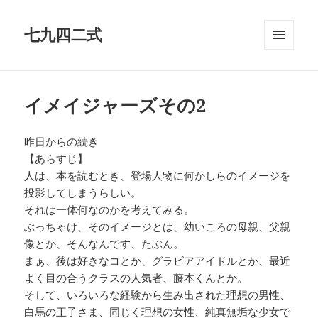
七九四二式
メニュ
ーとウ
ィジェ
ット
イメイジャーズその2
昨日からの続き
【あらすじ】
人は、本を読むとき、登場人物に何かしらのイメージを
投影してしまうらしい。
それは一体何なのかを考えてみる。
ぶっちゃけ、そのイメージとは、幼いころの母親、父親
像とか、そんなんです、たぶん。
まぁ、後は好きなコとか、グラビアアイドルとか、最近
よく目の合うクラスの人気者、藤本くんとか。
そして、いろいろな経験から生み出された理想の男性、
白馬の王子さま、同じく理想の女性、純真無垢な少女で