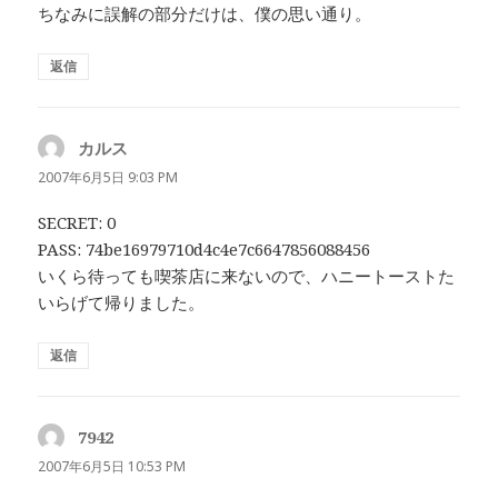
ちなみに誤解の部分だけは、僕の思い通り。
返信
カルス
よ
り:
2007年6月5日 9:03 PM
SECRET: 0
PASS: 74be16979710d4c4e7c6647856088456
いくら待っても喫茶店に来ないので、ハニートーストた
いらげて帰りました。
返信
7942
よ
り:
2007年6月5日 10:53 PM