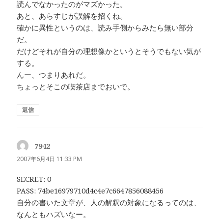
読んでなかったのがマズかった。
あと、あらすじが誤解を招くね。
確かに異性というのは、読み手側からみたら無い部分
だ。
だけどそれが自分の理想像かというとそうでもない気が
する。
んー、つまりあれだ。
ちょっとそこの喫茶店までおいで。
返信
7942
よ
り:
2007年6月4日 11:33 PM
SECRET: 0
PASS: 74be16979710d4c4e7c6647856088456
自分の書いた文章が、人の解釈の対象になるってのは、
なんともハズいなー。