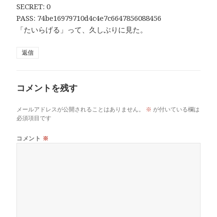
SECRET: 0
PASS: 74be16979710d4c4e7c6647856088456
「たいらげる」って、久しぶりに見た。
返信
コメントを残す
メールアドレスが公開されることはありません。
※
が付いている欄は
必須項目です
コメント
※