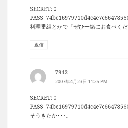
SECRET: 0
PASS: 74be16979710d4c4e7c6647856
料理番組とかで「ぜひ一緒にお食べくだ
返信
7942
よ
り:
2007年4月23日 11:25 PM
SECRET: 0
PASS: 74be16979710d4c4e7c6647856
そうきたか･･･。