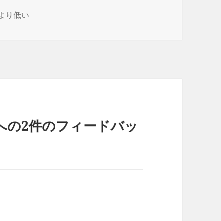
より低い
への2件のフィードバッ