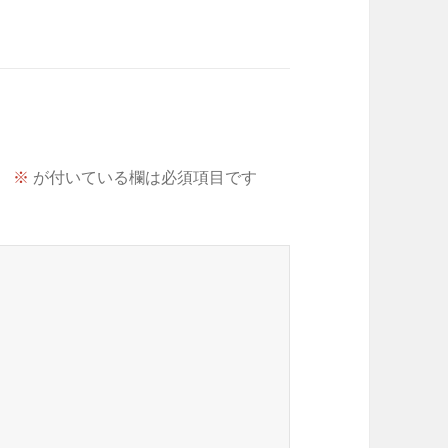
。
※
が付いている欄は必須項目です