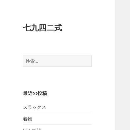
七九四二式
検
索:
最近の投稿
スラックス
着物