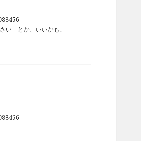
088456
さい」とか、いいかも。
088456