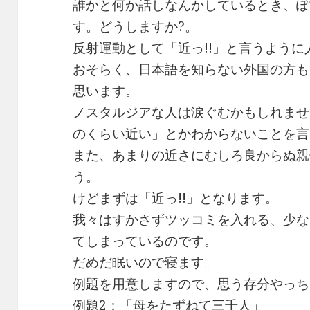
誰かと何か話しなんかしているとき、ぽ
す。どうしますか?。
反射運動として「近っ!!」と言うよう
おそらく、日本語を知らない外国の方も
思います。
ノスタルジアな人は涙ぐむかもしれませ
のくらい近い」とかわからないことを言
また、あまりの近さにむしろ良からぬ親
う。
けどまずは「近っ!!」となります。
我々はすかさずツッコミを入れる、少な
てしまっているのです。
だめだ眠いので寝ます。
例題を用意しますので、思う存分やっち
例題2：「母をたずねて三千人」