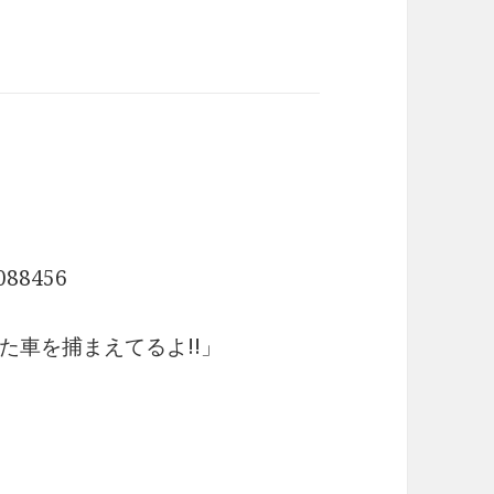
088456
た車を捕まえてるよ!!」