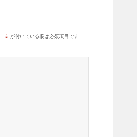
。
※
が付いている欄は必須項目です