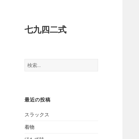
七九四二式
検
索:
最近の投稿
スラックス
着物