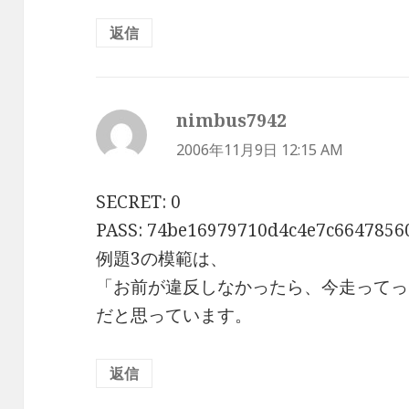
返信
nimbus7942
よ
り:
2006年11月9日 12:15 AM
SECRET: 0
PASS: 74be16979710d4c4e7c6647856
例題3の模範は、
「お前が違反しなかったら、今走ってっ
だと思っています。
返信