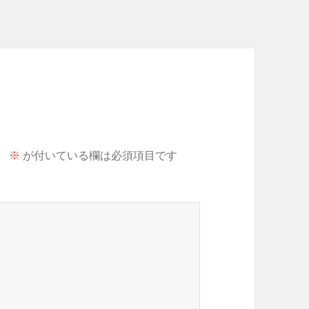
。
※
が付いている欄は必須項目です