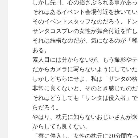
しかし先日、心の揺さぶられる事があっ
それはあるイベント会場付近を歩いてい
そのイベントスタッフなのだろう、ドン
サンタコスプレの女性が舞台付近を忙し
それは結構なのだが、気になるのが「移
ある。
素人目には分からないが、もう撮影やテ
だからカメラに写らないようにしていた
しかしどちらにせよ、私は「サンタの格
非常に良くないと、そのとき感じたのだ
それはどうしても「サンタは侵入者」で
らだろう。
やはり、枕元に知らないおじいさんが来
からしても良くない。
「寮に侵入し、女性の枕元に20分間立