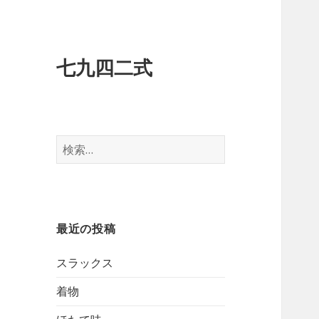
七九四二式
検
索:
最近の投稿
スラックス
着物