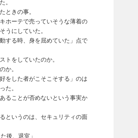
た。
たときの事。
キホーテで売っていそうな薄着の
そうにしていた。
動する時、身を屈めていた」点で
ストをしていたのか。
のか。
好をした者がこそこそする」のは
った。
あることが否めないという事実か
るというのは、セキュリティの面
った後、退室」