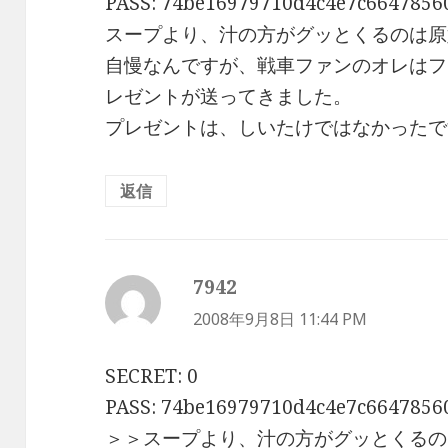
PASS: 74be16979710d4c4e7c6647856
スープより、汁の方がグッとくるのは原
自慢なんですが、戦車ファンのオレはフ
レゼントが送ってきました。
プレゼントは、しいたけではなかったで
返信
7942
よ
り:
2008年9月8日 11:44 PM
SECRET: 0
PASS: 74be16979710d4c4e7c6647856
＞＞スープより、汁の方がグッとくるのは