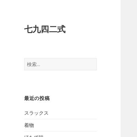
七九四二式
検
索:
最近の投稿
スラックス
着物