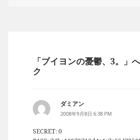
日:
者
ゴ
リ
ー
「ブイヨンの憂鬱、3。」
ク
ダミアン
よ
り:
2008年9月8日 6:38 PM
SECRET: 0