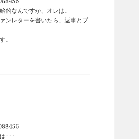
088456
始的なんですか、オレは。
ァンレターを書いたら、返事とプ
す。
088456
･･･