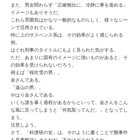
また、男女関わらず「正確無比に、冷静に事を進める」
イメージもありそうだ。
これら雰囲気はかなり一般的なものらしく、様々なシー
ンで活用されている。
特に上のサスペンス系は、その効果がよく感じられる
例。
はぐれ刑事のタイトルにもよく見られた気がする。
ただ、あまりに固有のイメージに強いものがあると、そ
の効果を受けられないだろう。
例えば「桜吹雪の男」。
金さんである。
「遠山の男」。
やはり金さんである。
いくら謎を暴く過程があるからといって、金さんをこん
な風に言ってしまうと「何気取ってんだ。」となってし
まう。
注意しよう。
さて、「科捜研の女」は、そのように書くことで難事件
を見事解決しそうだが、下のはどうだろうか。