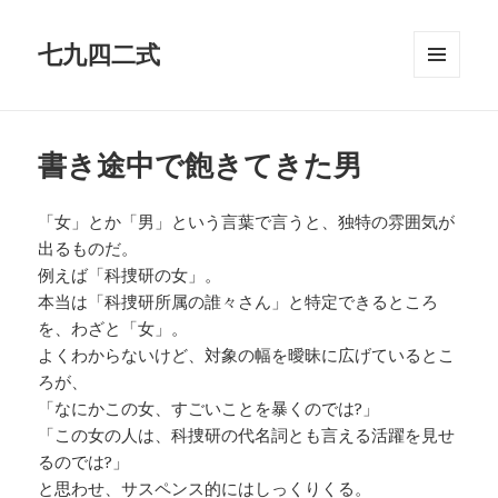
七九四二式
メニュ
ーとウ
ィジェ
ット
書き途中で飽きてきた男
「女」とか「男」という言葉で言うと、独特の雰囲気が
出るものだ。
例えば「科捜研の女」。
本当は「科捜研所属の誰々さん」と特定できるところ
を、わざと「女」。
よくわからないけど、対象の幅を曖昧に広げているとこ
ろが、
「なにかこの女、すごいことを暴くのでは?」
「この女の人は、科捜研の代名詞とも言える活躍を見せ
るのでは?」
と思わせ、サスペンス的にはしっくりくる。