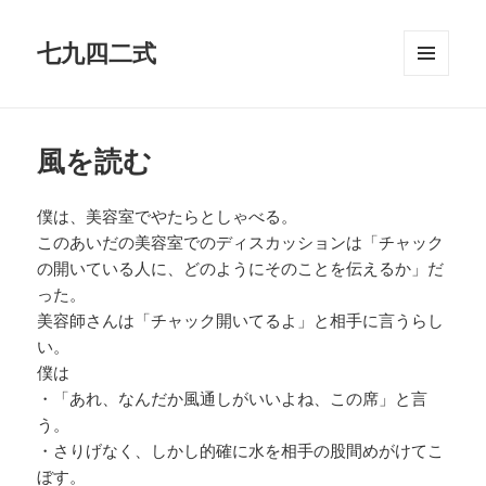
七九四二式
メニュ
ーとウ
ィジェ
ット
風を読む
僕は、美容室でやたらとしゃべる。
このあいだの美容室でのディスカッションは「チャック
の開いている人に、どのようにそのことを伝えるか」だ
った。
美容師さんは「チャック開いてるよ」と相手に言うらし
い。
僕は
・「あれ、なんだか風通しがいいよね、この席」と言
う。
・さりげなく、しかし的確に水を相手の股間めがけてこ
ぼす。