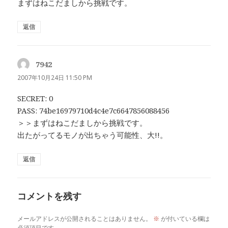
まずはねこだましから挑戦です。
返信
7942
よ
り:
2007年10月24日 11:50 PM
SECRET: 0
PASS: 74be16979710d4c4e7c6647856088456
＞＞まずはねこだましから挑戦です。
出たがってるモノが出ちゃう可能性、大!!。
返信
コメントを残す
メールアドレスが公開されることはありません。
※
が付いている欄は
必須項目です