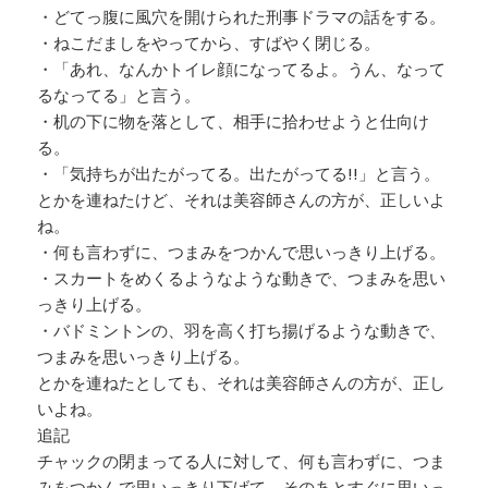
・どてっ腹に風穴を開けられた刑事ドラマの話をする。
・ねこだましをやってから、すばやく閉じる。
・「あれ、なんかトイレ顔になってるよ。うん、なって
るなってる」と言う。
・机の下に物を落として、相手に拾わせようと仕向け
る。
・「気持ちが出たがってる。出たがってる!!」と言う。
とかを連ねたけど、それは美容師さんの方が、正しいよ
ね。
・何も言わずに、つまみをつかんで思いっきり上げる。
・スカートをめくるようなような動きで、つまみを思い
っきり上げる。
・バドミントンの、羽を高く打ち揚げるような動きで、
つまみを思いっきり上げる。
とかを連ねたとしても、それは美容師さんの方が、正し
いよね。
追記
チャックの閉まってる人に対して、何も言わずに、つま
みをつかんで思いっきり下げて、そのあとすぐに思いっ